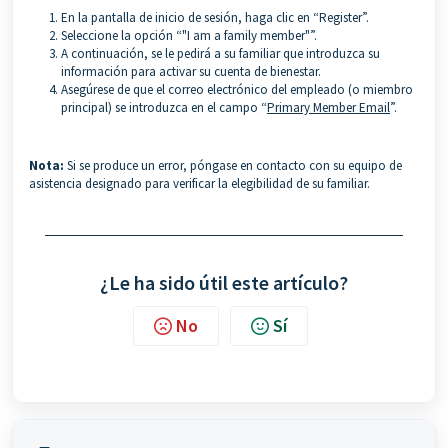
En la pantalla de inicio de sesión, haga clic en “Register”.
Seleccione la opción “"I am a family member"”.
A continuación, se le pedirá a su familiar que introduzca su
información para activar su cuenta de bienestar.
Asegúrese de que el correo electrónico del empleado (o miembro
principal) se introduzca en el campo “
Primary Member Email
”.
Nota:
Si se produce un error, póngase en contacto con su equipo de
asistencia designado para verificar la elegibilidad de su familiar.
¿Le ha sido útil este artículo?
No
Sí